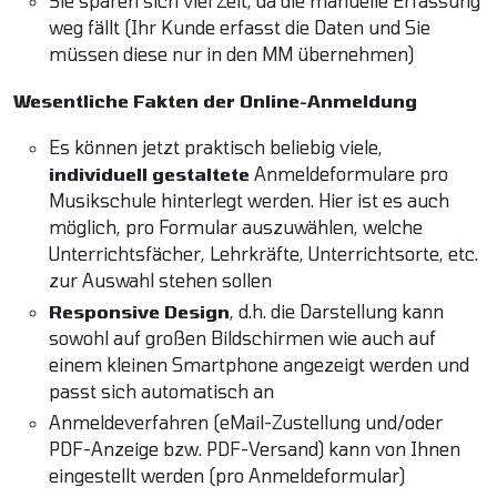
Sie sparen sich viel Zeit, da die manuelle Erfassung
weg fällt (Ihr Kunde erfasst die Daten und Sie
müssen diese nur in den MM übernehmen)
Wesentliche Fakten der Online-Anmeldung
Es können jetzt praktisch beliebig viele,
individuell gestaltete
Anmeldeformulare pro
Musikschule hinterlegt werden. Hier ist es auch
möglich, pro Formular auszuwählen, welche
Unterrichtsfächer, Lehrkräfte, Unterrichtsorte, etc.
zur Auswahl stehen sollen
Responsive Design
, d.h. die Darstellung kann
sowohl auf großen Bildschirmen wie auch auf
einem kleinen Smartphone angezeigt werden und
passt sich automatisch an
Anmeldeverfahren (eMail-Zustellung und/oder
PDF-Anzeige bzw. PDF-Versand) kann von Ihnen
eingestellt werden (pro Anmeldeformular)