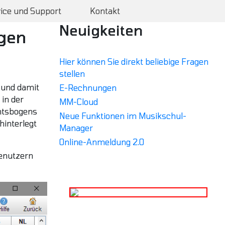
ice und Support
Kontakt
Neuigkeiten
gen
Hier können Sie direkt beliebige Fragen
stellen
 und damit
E-Rechnungen
 in der
MM-Cloud
chtsbogens
Neue Funktionen im Musikschul-
hinterlegt
Manager
Online-Anmeldung 2.0
Benutzern