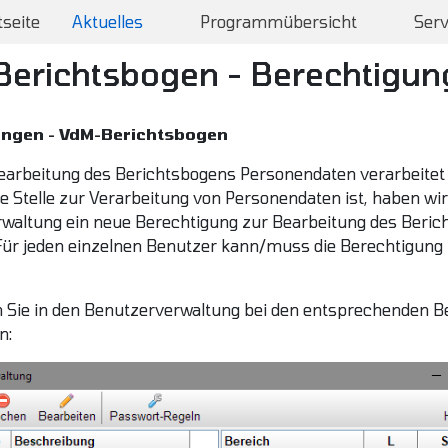
tseite
Aktuelles
Programmübersicht
Serv
erichtsbogen - Berechtigun
ungen - VdM-Berichtsbogen
Bearbeitung des Berichtsbogens Personendaten verarbeitet
he Stelle zur Verarbeitung von Personendaten ist, haben wir
waltung ein neue Berechtigung zur Bearbeitung des Beri
 Für jeden einzelnen Benutzer kann/muss die Berechtigung 
 Sie in den Benutzerverwaltung bei den entsprechenden 
n: