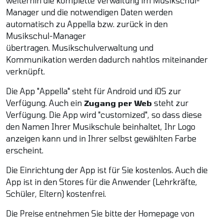
weiterhin die komplette Verwaltung im Musikschul-
Manager und die notwendigen Daten werden
automatisch zu Appella bzw. zurück in den
Musikschul-Manager
übertragen. Musikschulverwaltung und
Kommunikation werden dadurch nahtlos miteinander
verknüpft.
Die App "Appella" steht für Android und iOS zur
Verfügung. Auch ein
Zugang per Web
steht zur
Verfügung. Die App wird "customized", so dass diese
den Namen Ihrer Musikschule beinhaltet, Ihr Logo
anzeigen kann und in Ihrer selbst gewählten Farbe
erscheint.
Die Einrichtung der App ist für Sie kostenlos. Auch die
App ist in den Stores für die Anwender (Lehrkräfte,
Schüler, Eltern) kostenfrei.
Die Preise entnehmen Sie bitte der Homepage von